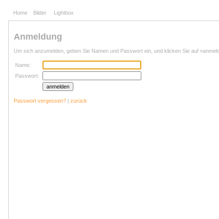
Home
Bilder
Lightbox
Anmeldung
Um sich anzumelden, geben Sie Namen und Passwort ein, und klicken Sie auf »anmel
Name:
Passwort:
Passwort vergessen?
|
zurück